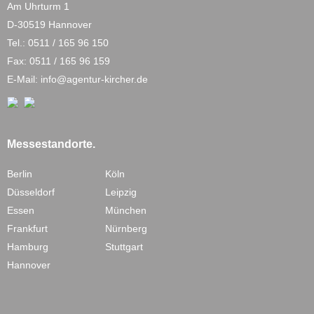
Am Uhrturm 1
D-30519 Hannover
Tel.:
0511 / 165 96 150
Fax: 0511 / 165 96 159
E-Mail:
info@agentur-kircher.de
Messestandorte.
Berlin
Köln
Düsseldorf
Leipzig
Essen
München
Frankfurt
Nürnberg
Hamburg
Stuttgart
Hannover